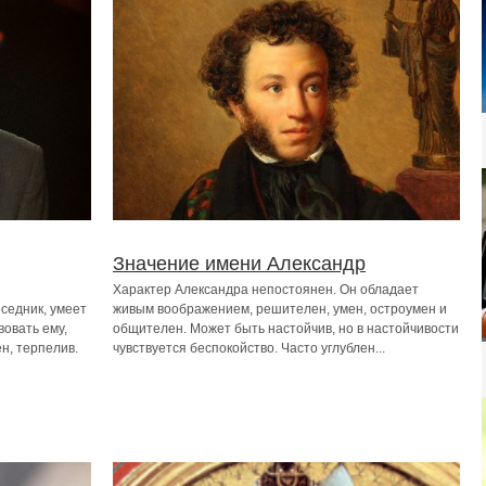
Значение имени Александр
Характер Александра непостоянен. Он обладает
седник, умеет
живым воображением, решителен, умен, остроумен и
вовать ему,
общителен. Может быть настойчив, но в настойчивости
н, терпелив.
чувствуется беспокойство. Часто углублен...