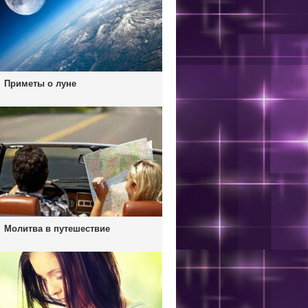
Приметы о луне
Молитва в путешествие