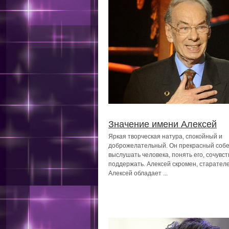
Значение имени Алексей
Яркая творческая натура, спокойный и
доброжелательный. Он прекрасный собе
выслушать человека, понять его, сочувст
поддержать. Алексей скромен, старателе
Алексей обладает ...