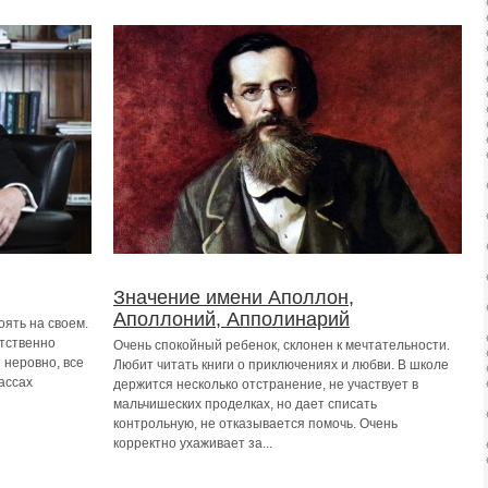
Значение имени Аполлон,
Аполлоний, Апполинарий
оять на своем.
тственно
Очень спокойный ребенок, склонен к мечтательности.
 неровно, все
Любит читать книги о приключениях и любви. В школе
ассах
держится несколько отстранение, не участвует в
мальчишеских проделках, но дает списать
контрольную, не отказывается помочь. Очень
корректно ухаживает за...