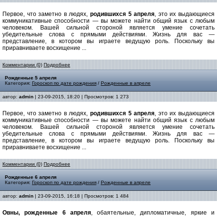
Первое, что заметно в людях,
родившихся 5 апреля
, это их выдающиеся
коммуникативные способности — вы можете найти общий язык с любым
человеком. Вашей сильной стороной является умение сочетать
убедительные слова с прямыми действиями. Жизнь для вас —
представление, в котором вы играете ведущую роль. Поскольку вы
приравниваете восхищение ...
Комментарии (0)
Подробнее
Рожденные 5 апреля
Категория:
Гороскоп по дате рождения
/
Рожденные в апреле
автор:
admin
| 23-09-2015, 18:20 | Просмотров: 1 273
Первое, что заметно в людях,
родившихся 5 апреля
, это их выдающиеся
коммуникативные способности — вы можете найти общий язык с любым
человеком. Вашей сильной стороной является умение сочетать
убедительные слова с прямыми действиями. Жизнь для вас —
представление, в котором вы играете ведущую роль. Поскольку вы
приравниваете восхищение ...
Комментарии (0)
Подробнее
Рожденные 6 апреля
Категория:
Гороскоп по дате рождения
/
Рожденные в апреле
автор:
admin
| 23-09-2015, 16:18 | Просмотров: 1 484
Овны, рожденные 6 апреля
, обаятельные, дипломатичные, яркие и