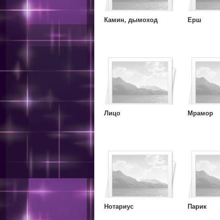
Камин, дымоход
Ерш
Лицо
Мрамор
Нотариус
Парик