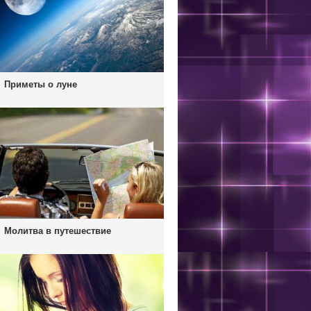
Приметы о луне
Молитва в путешествие