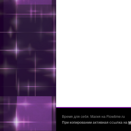
Время для себя. Магия на Flowtime.ru
При копировании активная ссылка на
М