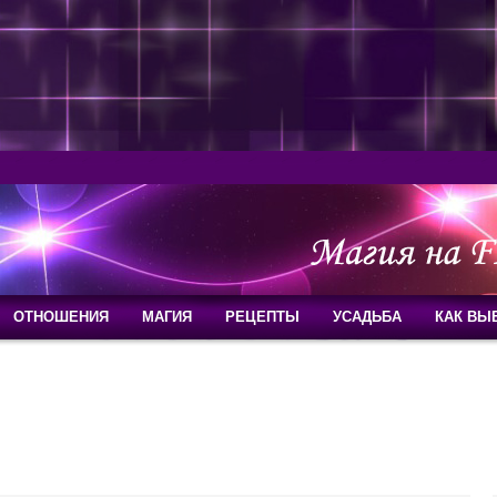
ОТНОШЕНИЯ
МАГИЯ
РЕЦЕПТЫ
УСАДЬБА
КАК ВЫ