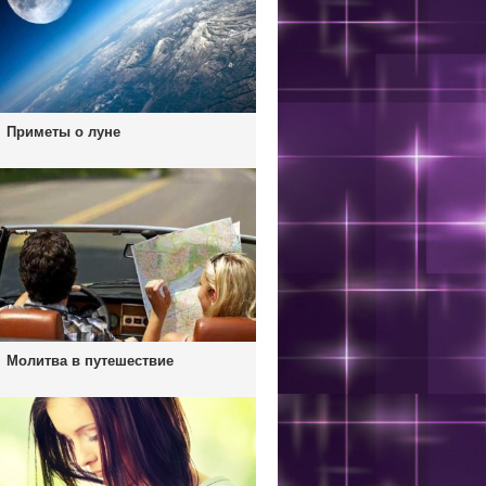
Приметы о луне
Молитва в путешествие