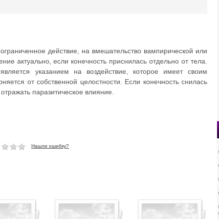
 ограниченное действие, на вмешательство вампирической или
ение актуально, если конечность приснилась отдельно от тела.
вляется указанием на воздействие, которое имеет своим
лоняется от собственной целостности. Если конечность снилась
 отражать паразитическое влияние.
Нашли ошибку?