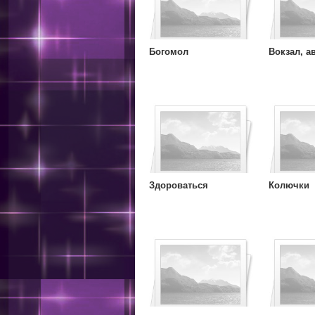
Богомол
Вокзал, а
Здороваться
Колючки