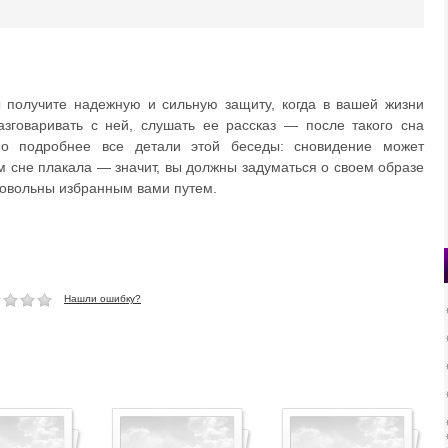
 получите надежную и сильную защиту, когда в вашей жизни
Разговаривать с ней, слушать ее рассказ — после такого сна
но подробнее все детали этой беседы: сновидение может
 сне плакала — значит, вы должны задуматься о своем образе
довольны избранным вами путем.
Нашли ошибку?