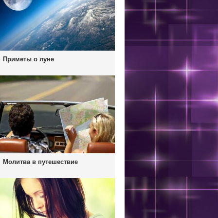
Приметы о луне
Молитва в путешествие