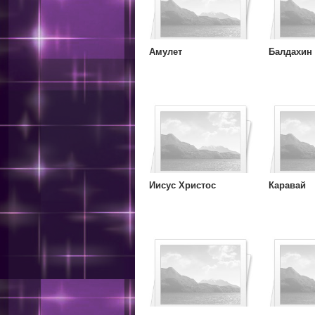
Амулет
Балдахин
Иисус Христос
Каравай