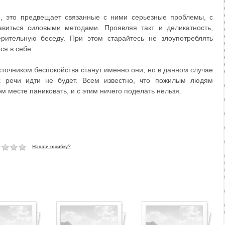
й, это предвещает связанные с ними серьезные проблемы, с
авиться силовыми методами
.
Проявляя такт и деликатность,
ерительную беседу. При этом старайтесь не злоупотреблять
ся в себе.
источником беспокойства станут именно они, но в данном случае
х речи идти не будет. Всем известно, что пожилым людям
м месте паниковать, и с этим ничего поделать нельзя.
Нашли ошибку?