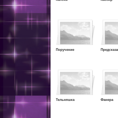
Поручение
Предсказ
Тельняшка
Фанера