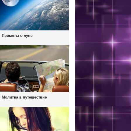
Приметы о луне
Молитва в путешествие