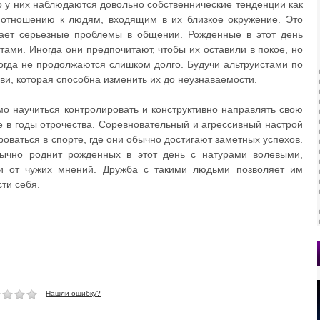
о у них наблюдаются довольно собственнические тенденции как
 отношению к людям, входящим в их близкое окружение. Это
дает серьезные проблемы в общении. Рожденные в этот день
тами. Иногда они предпочитают, чтобы их оставили в покое, но
огда не продолжаются слишком долго. Будучи альтруистами по
ви, которая способна изменить их до неузнаваемости.
о научиться контролировать и конструктивно направлять свою
 в годы отрочества. Соревновательный и агрессивный настрой
оваться в спорте, где они обычно достигают заметных успехов.
чно роднит рожденных в этот день с натурами волевыми,
и от чужих мнений. Дружба с такими людьми позволяет им
ти себя.
Нашли ошибку?