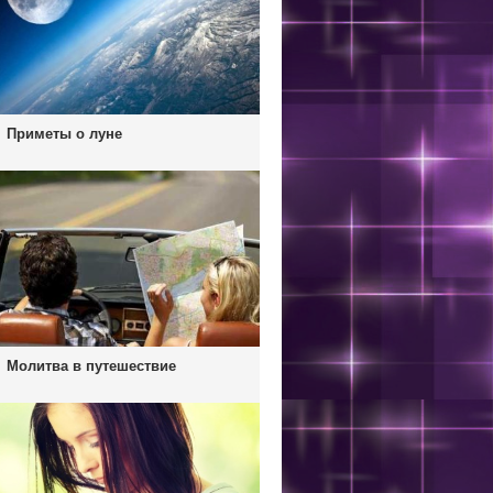
Приметы о луне
Молитва в путешествие