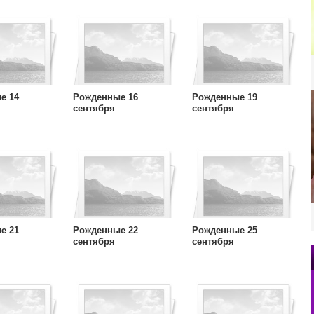
е 14
Рожденные 16
Рожденные 19
сентября
сентября
е 21
Рожденные 22
Рожденные 25
сентября
сентября