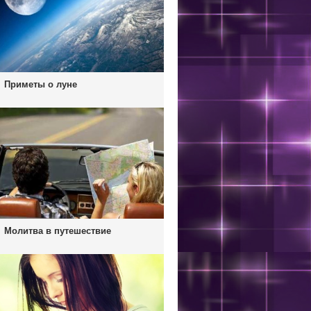
Приметы о луне
Молитва в путешествие