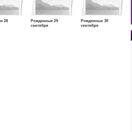
е 28
Рожденные 29
Рожденные 30
сентября
сентября