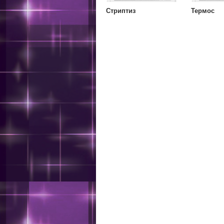
Стриптиз
Термос