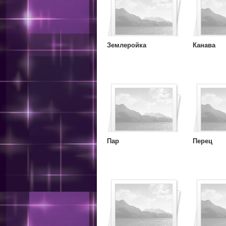
Землеройка
Канава
Пар
Перец