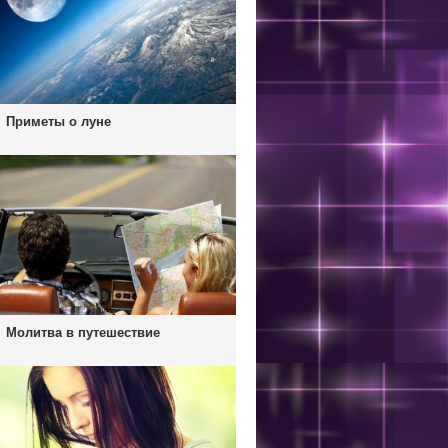
Приметы о луне
Молитва в путешествие