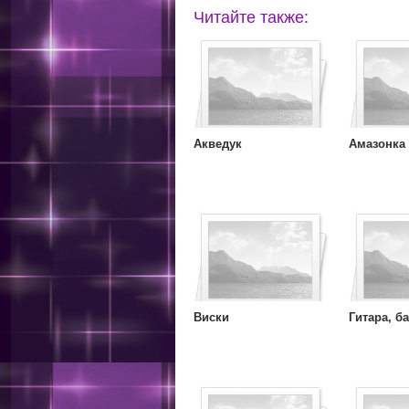
Читайте также:
Акведук
Амазонка
Виски
Гитара, ба