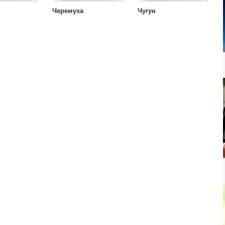
Черемуха
Чугун