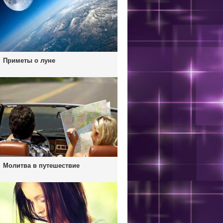
Приметы о луне
Молитва в путешествие