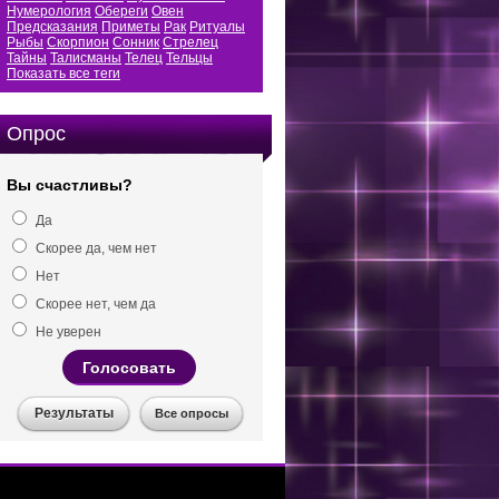
Нумерология
Обереги
Овен
Предсказания
Приметы
Рак
Ритуалы
Рыбы
Скорпион
Сонник
Стрелец
Тайны
Талисманы
Телец
Тельцы
Показать все теги
Опрос
Вы счастливы?
Да
Скорее да, чем нет
Нет
Скорее нет, чем да
Не уверен
Голосовать
Результаты
Все опросы