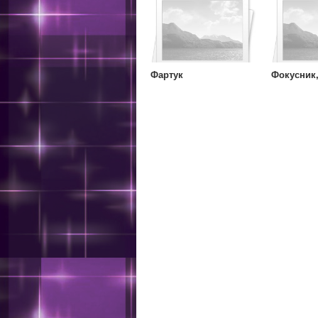
Фартук
Фокусник