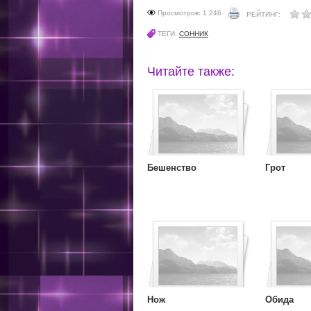
Просмотров: 1 246
РЕЙТИНГ:
ТЕГИ:
СОННИК
Читайте также:
Бешенство
Грот
Нож
Обида