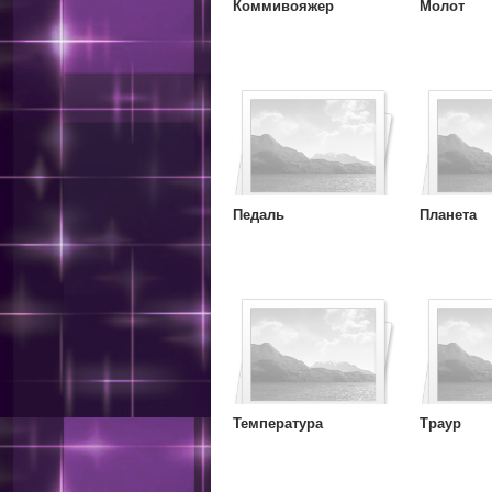
Коммивояжер
Молот
Педаль
Планета
Температура
Траур