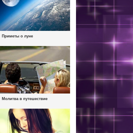
Приметы о луне
Молитва в путешествие