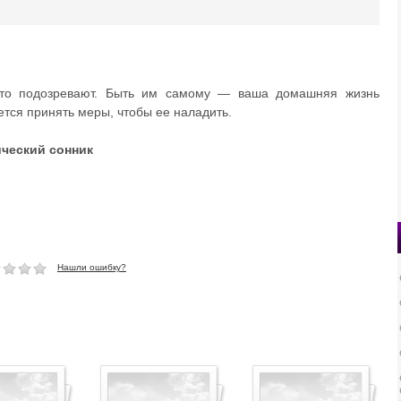
-то подозревают. Быть им самому — ваша домашняя жизнь
ется принять меры, чтобы ее наладить.
ический сонник
Нашли ошибку?