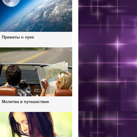
Приметы о луне
Молитва в путешествие