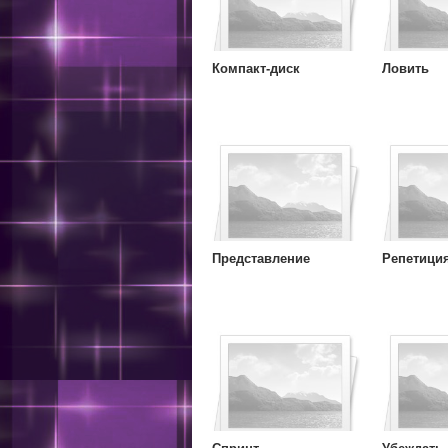
Компакт-диск
Ловить
Представление
Репетици