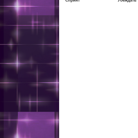
Спринт
Убеждать