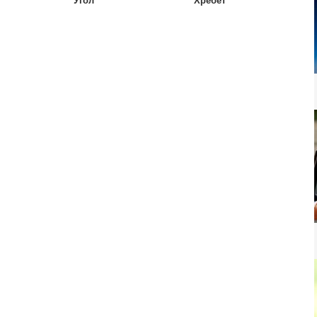
Угол
Хребет