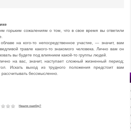
ике
им горьким сожалениям о том, что в свое время вы ответили
е.
облаве на кого-то непосредственное участие, — значит, вам
ведливой травле какого-то знакомого человека. Лично вам он
твовать вы будете под влиянием какой-то группы людей.
лично на вас, значит, наступает сложный жизненный период;
угол. Искать выход из трудного положения предстоит вам
 рассчитывать бессмысленно.
Нашли ошибку?