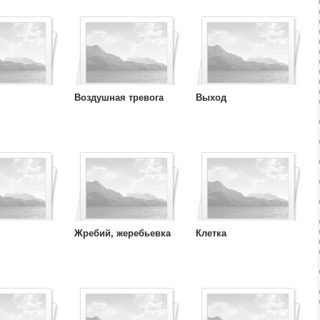
Воздушная тревога
Выход
Жребий, жеребьевка
Клетка