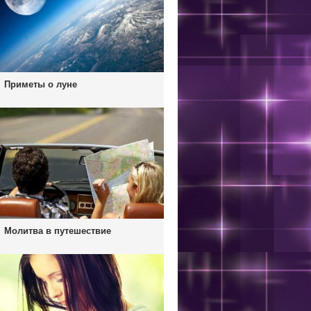
Приметы о луне
Молитва в путешествие