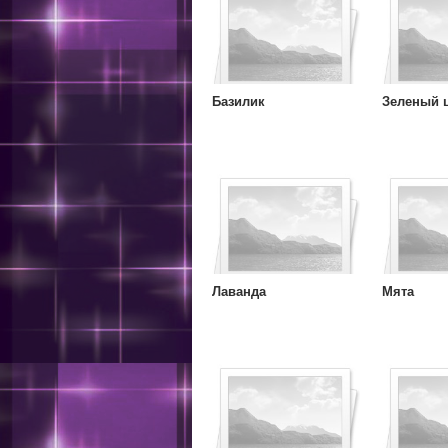
Базилик
Зеленый 
Лаванда
Мята