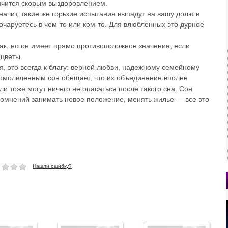
нчится скорым выздоровлением.
начит, такие же горькие испытания выпадут на вашу долю в
очаруетесь в чем-то или ком-то. Для влюбленных это дурное
ак, но он имеет прямо противоположное значение, если
 цветы.
, это всегда к благу: верной любви, надежному семейному
омолвленным сон обещает, что их объединение вполне
 тоже могут ничего не опасаться после такого сна. Сон
омнений занимать новое положение, менять жилье — все это
Нашли ошибку?