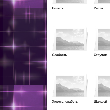
Полоть
Расти
Слабость
Стручок
Хиреть, слабеть
Шалфей