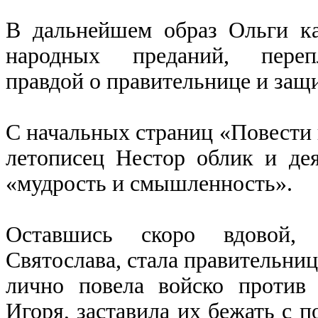
В дальнейшем образ Ольги к
народных преданий, переп
правдой о правительнице и защ
С начальных страниц «Повести 
летописец Нестор облик и дея
«мудрость и смышленность».
Оставшись скоро вдовой, 
Святослава, стала правительниц
лично повела войско против
Игоря, заставила их бежать с п