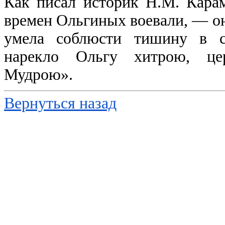
Как писал историк Н.М. Карам
времен Ольгиных воевали, — о
умела соблюсти тишину в с
нарекло Ольгу хитрою, це
Мудрою».
Вернуться назад