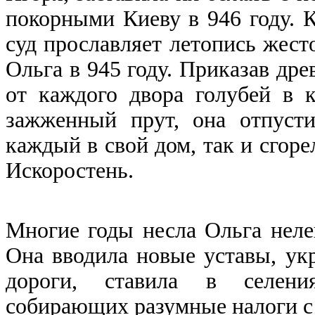
покорными Киеву в 946 году. 
суд прославляет летопись жес
Ольга в 945 году. Приказав дре
от каждого двора голубей в к
зажженный прут, она отпуст
каждый в свой дом, так и сгоре
Искоростень.
Многие годы несла Ольга неле
Она вводила новые уставы, укр
дороги, ставила в селени
собирающих разумные налоги с