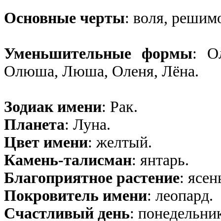
Основные черты
: воля, решим
Уменьшительные формы
: О
Олюша, Люша, Оленя, Лёна.
Зодиак имени
: Рак.
Планета
: Луна.
Цвет имени
: желтый.
Камень-талисман
: янтарь.
Благоприятное растение
: ясен
Покровитель имени
: леопард.
Счастливый день
: понедельни