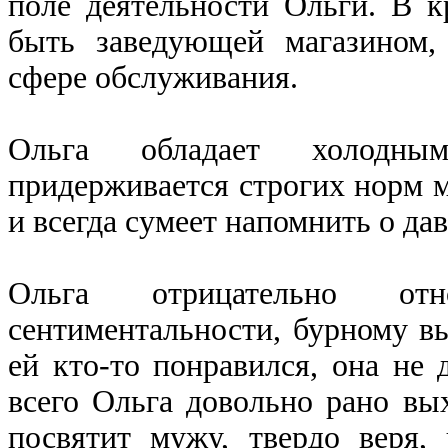
поле деятельности Ольги. В к
быть заведующей магазином,
сфере обслуживания.
Ольга обладает холодны
придерживается строгих норм м
и всегда сумеет напомнить о да
Ольга отрицательно отн
сентиментальности, бурному в
ей кто-то понравился, она не 
всего Ольга довольно рано вы
посвятит мужу, твердо веря,