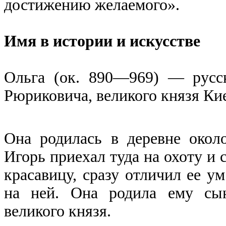
достижению желаемого».
Имя в истории и искусстве
Ольга (ок. 890—969) — русс
Рюриковича, великого князя Кие
Она родилась в деревне окол
Игорь приехал туда на охоту и
красавицу, сразу отличил ее у
на ней. Она родила ему сын
великого князя.