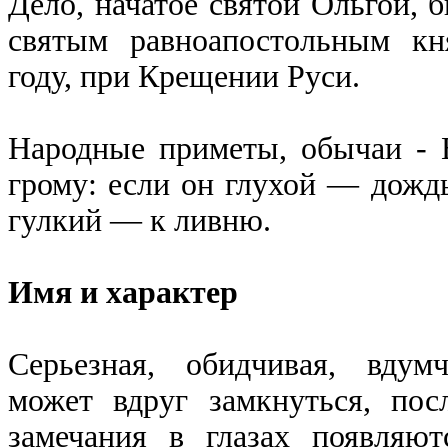
Дело, начатое святой Ольгой, 
святым равноапостольным к
году, при Крещении Руси.
Народные приметы, обычаи - 
грому: если он глухой — дождь
гулкий — к ливню.
Имя и характер
Серьезная, обидчивая, вдум
может вдруг замкнуться, посл
замечания в глазах появляю