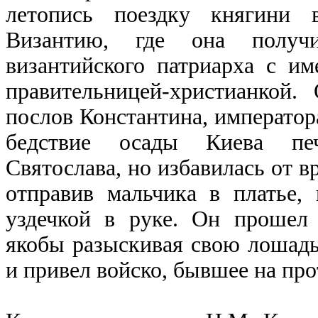
летопись поездку княгини
Византию, где она получ
византийского патриарха с им
правительницей-христианкой
послов Константина, император
бедствие осады Киева печ
Святослава, но избавилась от в
отправив мальчика в платье, 
уздечкой в руке. Он прошел 
якобы разыскивая свою лошадь
и привел войско, бывшее на пр