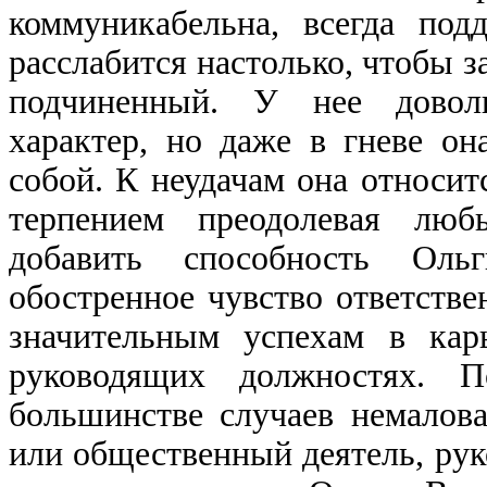
коммуникабельна, всегда по
расслабится настолько, чтобы за
подчиненный. У нее довол
характер, но даже в гневе он
собой. К неудачам она относит
терпением преодолевая люб
добавить способность Оль
обостренное чувство ответстве
значительным успехам в кар
руководящих должностях. 
большинстве случаев немалова
или общественный деятель, ру