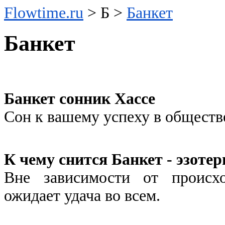
Flowtime.ru
> Б >
Банкет
Банкет
Банкет cонник Хассе
Сон к вашему успеху в обществ
К чему снится Банкет - эзоте
Вне зависимости от происх
ожидает удача во всем.