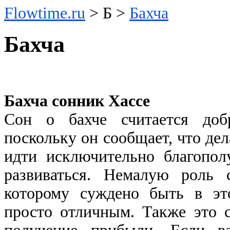
Flowtime.ru
> Б >
Бахча
Бахча
Бахча cонник Хассе
Сон о бахче считается доб
поскольку он сообщает, что дел
идти исключительно благопол
развиваться. Немалую роль 
которому суждено быть в э
просто отличным. Также это с