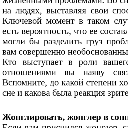
жизненными проблемами. Во сн
на людях, выставляя свои спо
Ключевой момент в таком слу
есть вероятность, что ее соста
могли бы разделить груз проб
вам совершенно необоснованны
Кто выступает в роли вашег
отношениями вы наяву свя
Вспомните, до какой степени х
сне и какова была реакция зрит
Жонглировать, жонглер в сон
Если вам приснился жонглер, с