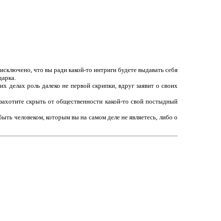
сключено, что вы ради какой-то интриги будете выдавать себя
дарка.
х делах роль далеко не первой скрипки, вдруг заявит о своих
ы захотите скрыть от общественности какой-то свой постыдный
быть человеком, которым вы на самом деле не являетесь, либо о